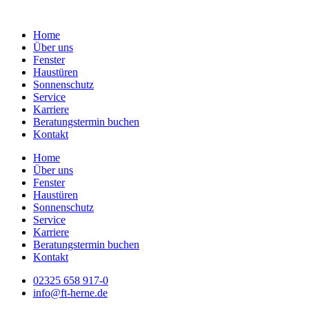
Zum
Inhalt
Home
springen
Über uns
Fenster
Haustüren
Sonnenschutz
Service
Karriere
Beratungstermin buchen
Kontakt
Home
Über uns
Fenster
Haustüren
Sonnenschutz
Service
Karriere
Beratungstermin buchen
Kontakt
02325 658 917-0
info@ft-herne.de